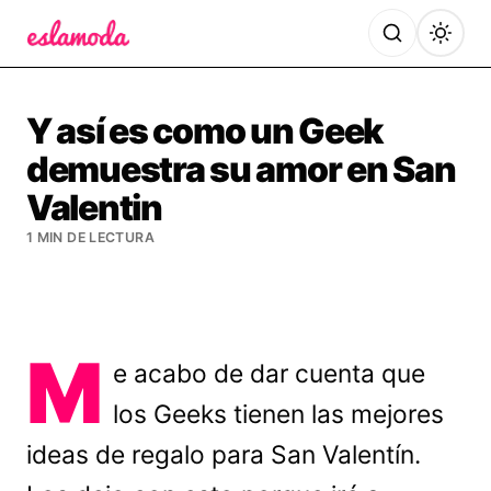
Es la Moda
Y así es como un Geek
demuestra su amor en San
Valentin
1 MIN DE LECTURA
M
e acabo de dar cuenta que
los Geeks tienen las mejores
ideas de regalo para San Valentín.