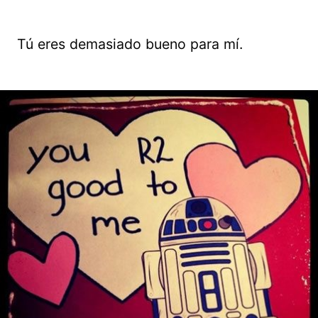
Tú eres demasiado bueno para mí.