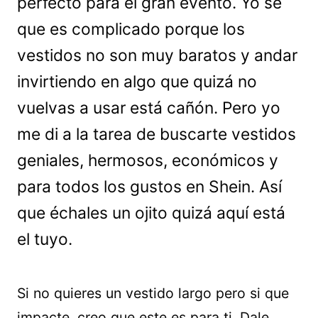
perfecto para el gran evento. Yo sé
que es complicado porque los
vestidos no son muy baratos y andar
invirtiendo en algo que quizá no
vuelvas a usar está cañón. Pero yo
me di a la tarea de buscarte vestidos
geniales, hermosos, económicos y
para todos los gustos en Shein. Así
que échales un ojito quizá aquí está
el tuyo.
Si no quieres un vestido largo pero si que
impacte, creo que este es para ti. Dale