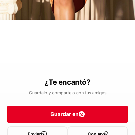
¿Te encantó?
Guárdalo y compártelo con tus amigas
Guardar en
Enviar
Copiar