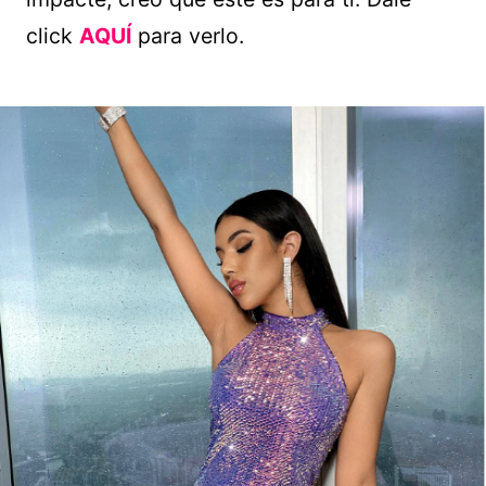
click
AQUÍ
para verlo.