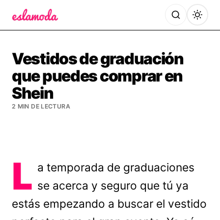
Es la Moda
Vestidos de graduación
que puedes comprar en
Shein
2 MIN DE LECTURA
L
a temporada de graduaciones
se acerca y seguro que tú ya
estás empezando a buscar el vestido