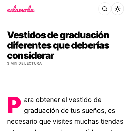
Es la Moda
Vestidos de graduación
diferentes que deberías
considerar
3 MIN DE LECTURA
P
ara obtener el vestido de
graduación de tus sueños, es
necesario que visites muchas tiendas