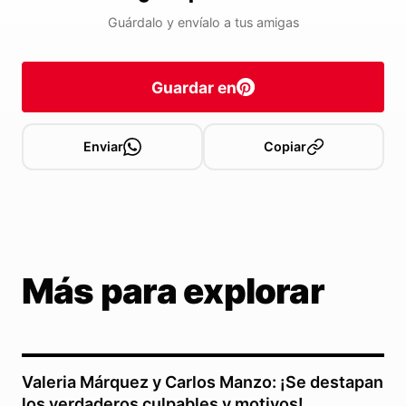
Guárdalo y envíalo a tus amigas
Guardar en
Enviar
Copiar
Más para explorar
Valeria Márquez y Carlos Manzo: ¡Se destapan
los verdaderos culpables y motivos!