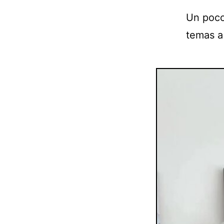
Un poco
temas a 