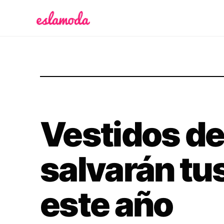
Es la Moda
Vestidos de
salvarán tu
este año