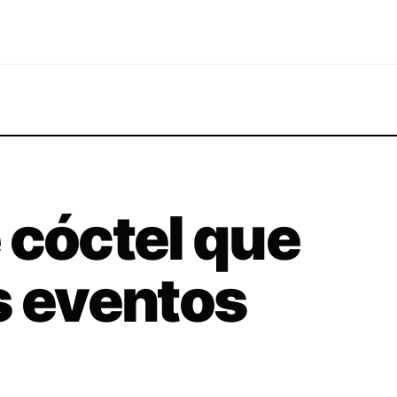
 cóctel que
s eventos