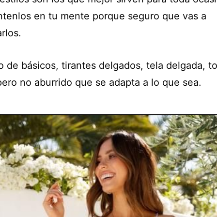
tenlos en tu mente porque seguro que vas a
rlos.
o de básicos, tirantes delgados, tela delgada, t
pero no aburrido que se adapta a lo que sea.