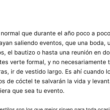
 normal que durante el año poco a poco
ayan saliendo eventos, que una boda, 
s, el bautizo o hasta una reunión en d
tes verte formal, y no necesariamente 
ras, ir de vestido largo. Es ahí cuando l
os de cóctel te salvarán la vida y levan
iera que sea tu evento.
estilos son los que mejor sirven para toda ocasi