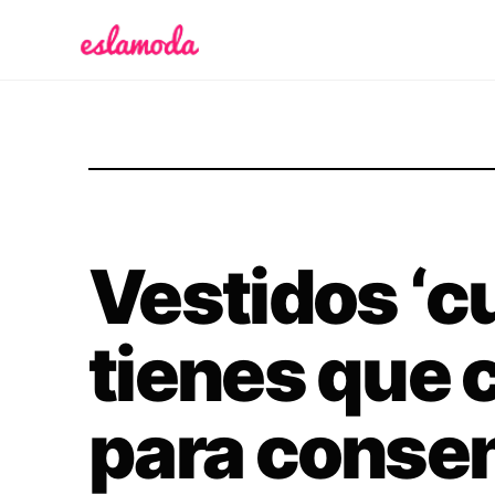
Es la Moda
Vestidos ‘cu
tienes que 
para consent