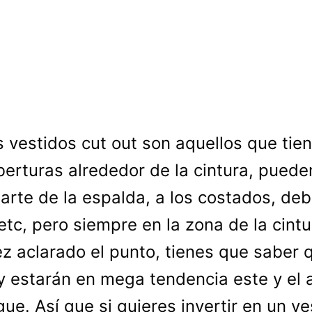
s vestidos cut out son aquellos que tie
berturas alrededor de la cintura, puede
parte de la espalda, a los costados, deb
etc, pero siempre en la zona de la cintu
z aclarado el punto, tienes que saber 
y estarán en mega tendencia este y el 
gue. Así que si quieres invertir en un ve