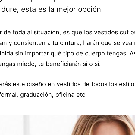
 dure, esta es la mejor opción.
 de toda al situación, es que los vestidos cut o
ian y consienten a tu cintura, harán que se ve
inida sin importar qué tipo de cuerpo tengas. A
engas miedo, te beneficiarán sí o sí.
rás este diseño en vestidos de todos los estilo
formal, graduación, oficina etc.