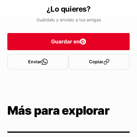
¿Lo quieres?
Guárdalo y envíalo a tus amigas
Guardar en
Enviar
Copiar
Más para explorar