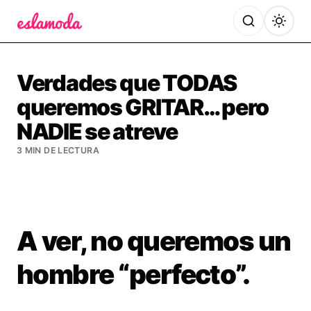
Es la Moda
Verdades que TODAS
queremos GRITAR… pero
NADIE se atreve
3 MIN DE LECTURA
A ver, no queremos un
hombre “perfecto”.