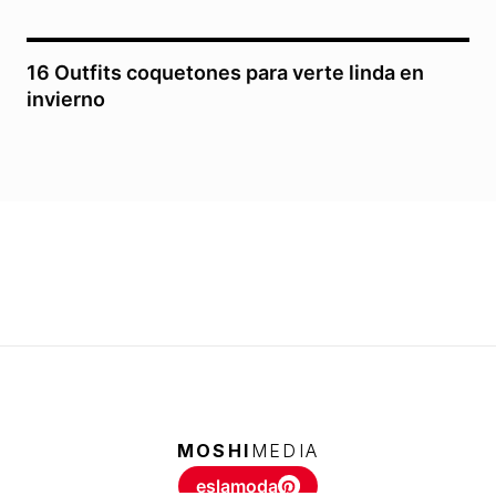
16 Outfits coquetones para verte linda en
invierno
MOSHI
MEDIA
eslamoda