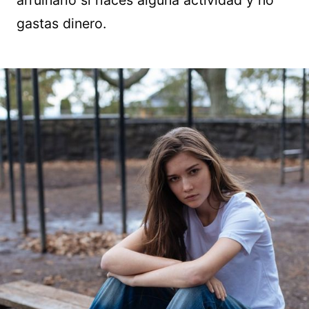
arruinarlo si haces alguna actividad y no
gastas dinero.