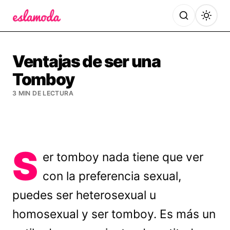
Es la Moda
Ventajas de ser una
Tomboy
3 MIN DE LECTURA
S
er tomboy nada tiene que ver
con la preferencia sexual,
puedes ser heterosexual u
homosexual y ser tomboy. Es más un