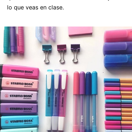
lo que veas en clase.