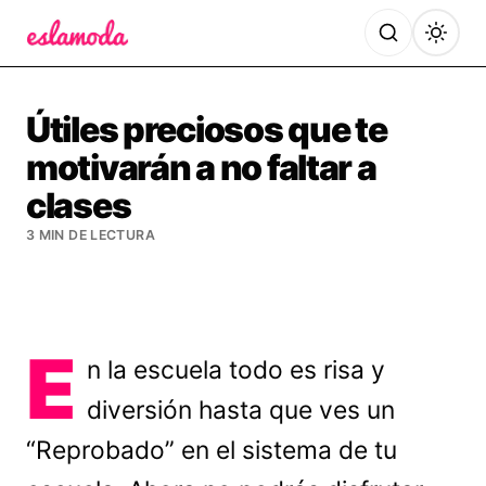
Es la Moda
Útiles preciosos que te
motivarán a no faltar a
clases
3 MIN DE LECTURA
E
n la escuela todo es risa y
diversión hasta que ves un
“Reprobado” en el sistema de tu