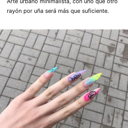
Arte urbano minimalista, con uno que otro
rayón por uña será más que suficiente.