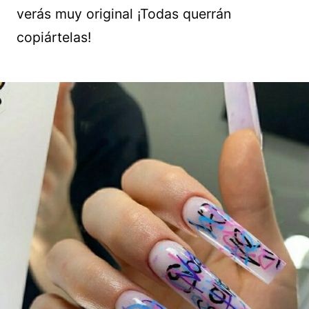
verás muy original ¡Todas querrán
copiártelas!