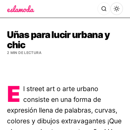
Es la Moda
Uñas para lucir urbana y
chic
2 MIN DE LECTURA
E
l street art o arte urbano
consiste en una forma de
expresión llena de palabras, curvas,
colores y dibujos extravagantes ¡Que