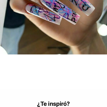
¿Te inspiró?