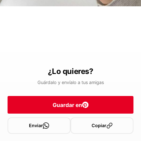
¿Lo quieres?
Guárdalo y envíalo a tus amigas
Guardar en
Enviar
Copiar