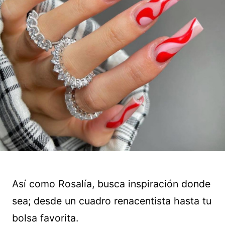
Así como Rosalía, busca inspiración donde
sea; desde un cuadro renacentista hasta tu
bolsa favorita.