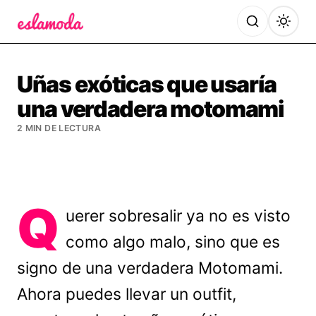
Es la Moda
Uñas exóticas que usaría
una verdadera motomami
2 MIN DE LECTURA
Q
uerer sobresalir ya no es visto
como algo malo, sino que es
signo de una verdadera Motomami.
Ahora puedes llevar un outfit,