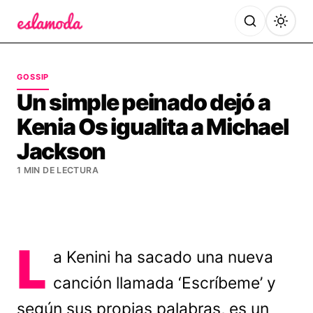
Es la Moda
GOSSIP
Un simple peinado dejó a
Kenia Os igualita a Michael
Jackson
1 MIN DE LECTURA
L
a Kenini ha sacado una nueva
canción llamada ‘Escríbeme’ y
según sus propias palabras, es un