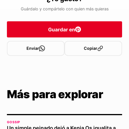
Guárdalo y compártelo con quien más quieras
Guardar en
Enviar
Copiar
Más para explorar
GOSSIP
Un simple peinado dejó a Kenia Os igualita a