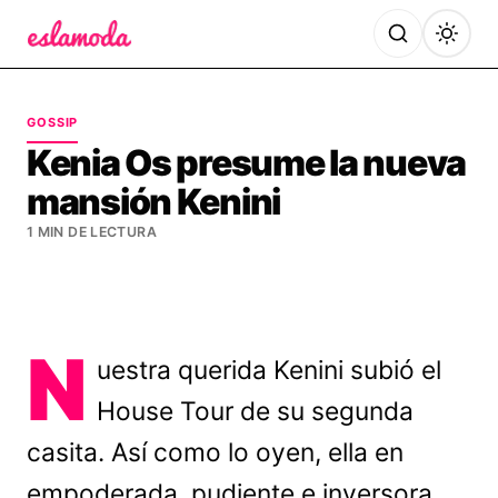
Es la Moda
GOSSIP
Kenia Os presume la nueva
mansión Kenini
1 MIN DE LECTURA
N
uestra querida Kenini subió el
House Tour de su segunda
casita. Así como lo oyen, ella en
empoderada, pudiente e inversora.