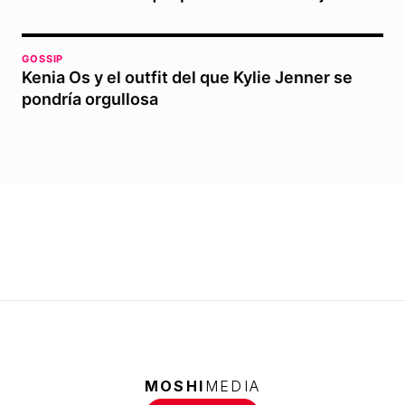
GOSSIP
Kenia Os y el outfit del que Kylie Jenner se
pondría orgullosa
MOSHI
MEDIA