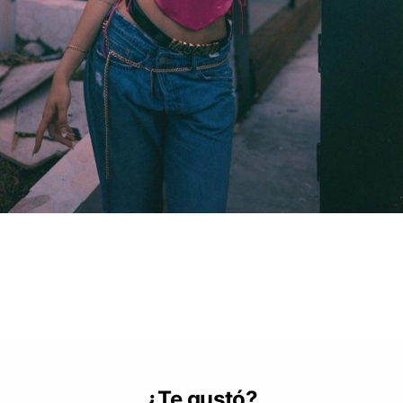
¿Te gustó?