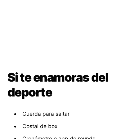
Si te enamoras del
deporte
Cuerda para saltar
Costal de box
Cronómetro o app de rounds