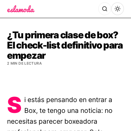
Es la Moda
¿Tu primera clase de box?
El check-list definitivo para
empezar
2 MIN DE LECTURA
S
i estás pensando en entrar a
Box, te tengo una noticia: no
necesitas parecer boxeadora