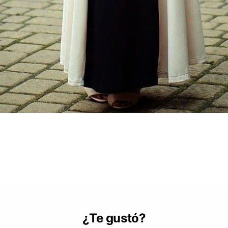
¿Te gustó?