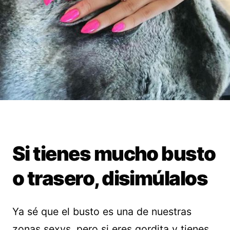
Si tienes mucho busto
o trasero, disimúlalos
Ya sé que el busto es una de nuestras
zonas sexys, pero si eres gordita y tienes