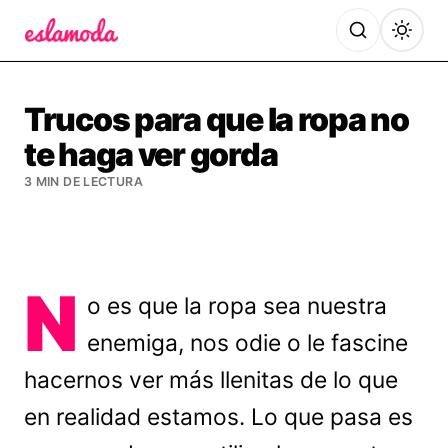
Es la Moda
Trucos para que la ropa no
te haga ver gorda
3 MIN DE LECTURA
N
o es que la ropa sea nuestra
enemiga, nos odie o le fascine
hacernos ver más llenitas de lo que
en realidad estamos. Lo que pasa es