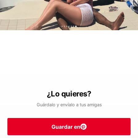
¿Lo quieres?
Guárdalo y envíalo a tus amigas
Guardar en