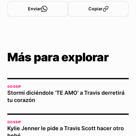
Enviar
Copiar
Más para explorar
GOSSIP
Stormi diciéndole ‘TE AMO’ a Travis derretirá
tu corazón
GOSSIP
Kylie Jenner le pide a Travis Scott hacer otro
bebé