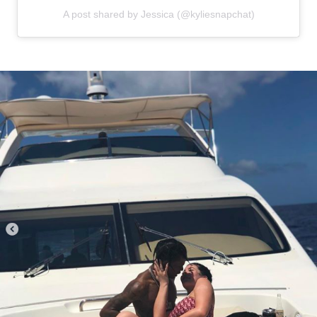
A post shared by Jessica (@kyliesnapchat)