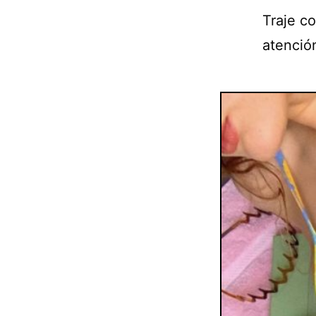
Traje co
atención