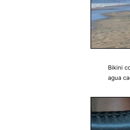
Bikini c
agua ca