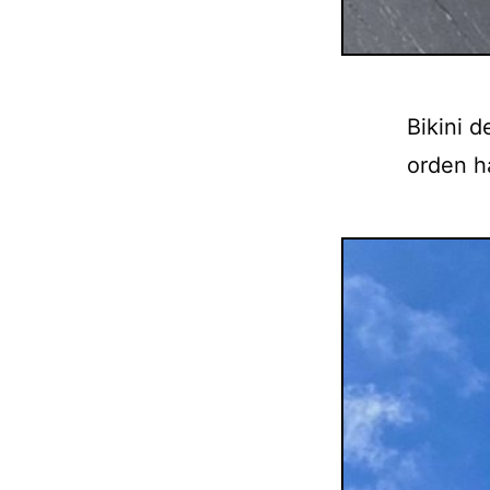
Bikini 
orden h