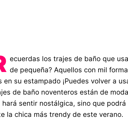
R
ecuerdas los trajes de baño que us
de pequeña? Aquellos con mil forma
s en su estampado ¡Puedes volver a usa
ajes de baño noventeros están de moda
e hará sentir nostálgica, sino que podrá
te la chica más trendy de este verano.