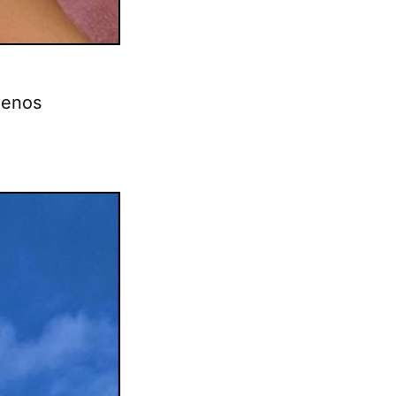
menos