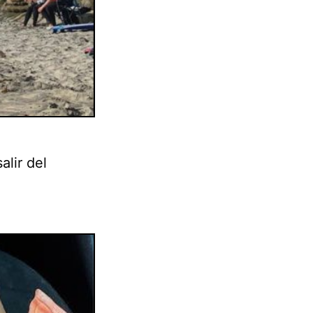
alir del