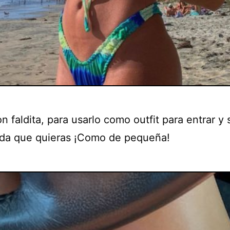
on faldita, para usarlo como outfit para entrar y s
da que quieras ¡Como de pequeña!