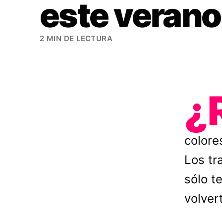
este verano
2 MIN DE LECTURA
¿
colore
Los tr
sólo t
volver