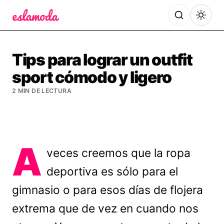
Es la Moda
Tips para lograr un outfit
sport cómodo y ligero
2 MIN DE LECTURA
A
veces creemos que la ropa
deportiva es sólo para el
gimnasio o para esos días de flojera
extrema que de vez en cuando nos