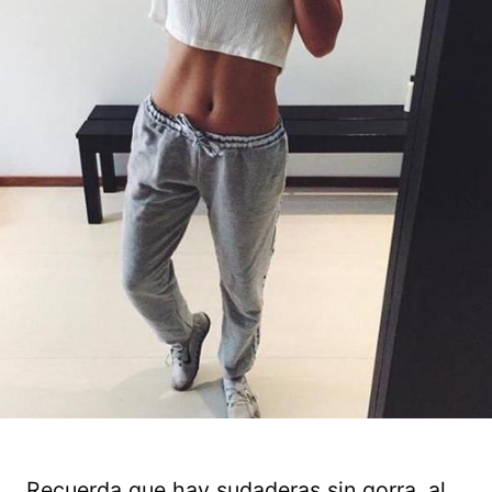
Recuerda que hay sudaderas sin gorra, al