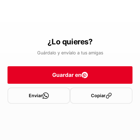
¿Lo quieres?
Guárdalo y envíalo a tus amigas
Guardar en
Enviar
Copiar