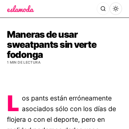
Es la Moda
Maneras de usar
sweatpants sin verte
fodonga
1 MIN DE LECTURA
L
os pants están erróneamente
asociados sólo con los días de
flojera o con el deporte, pero en