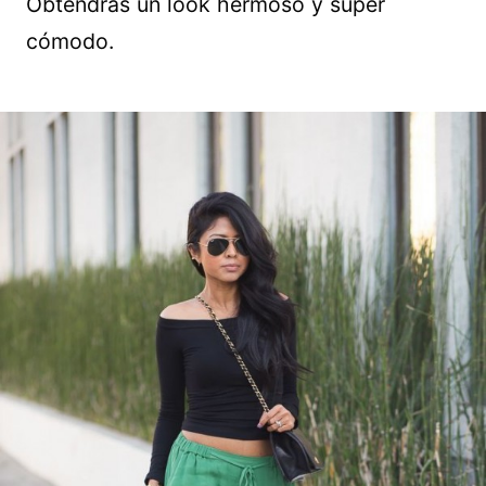
Obtendrás un look hermoso y súper
cómodo.