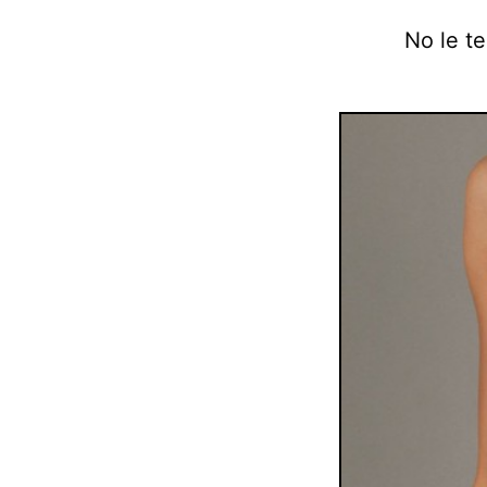
No le te