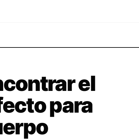
ncontrar el
fecto para
cuerpo