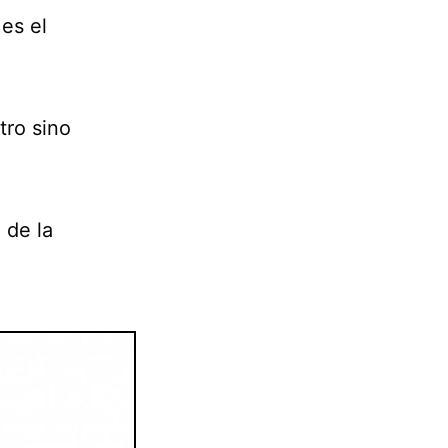
 es el
tro sino
 de la