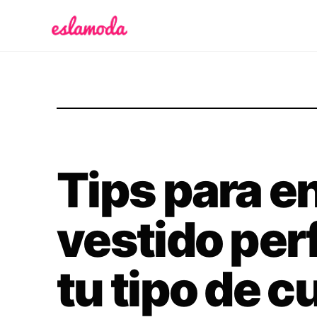
Es la Moda
Tips para e
vestido per
tu tipo de 