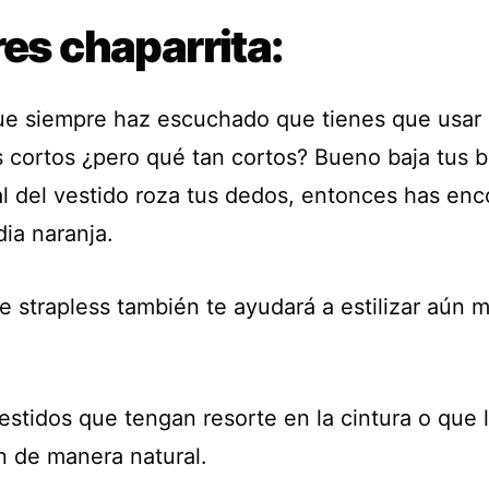
res chaparrita:
ue siempre haz escuchado que tienes que usar
s cortos ¿pero qué tan cortos? Bueno baja tus b
nal del vestido roza tus dedos, entonces has en
ia naranja.
e strapless también te ayudará a estilizar aún 
estidos que tengan resorte en la cintura o que 
 de manera natural.