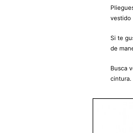
Pliegues
vestido 
Si te gu
de mane
Busca v
cintura.