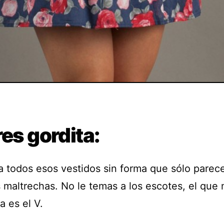
res gordita:
 a todos esos vestidos sin forma que sólo parec
 maltrechas. No le temas a los escotes, el que 
a es el V.