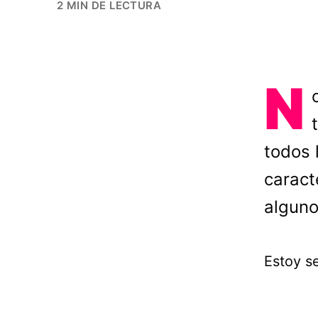
2 MIN DE LECTURA
N
todos 
caract
alguno
Estoy se