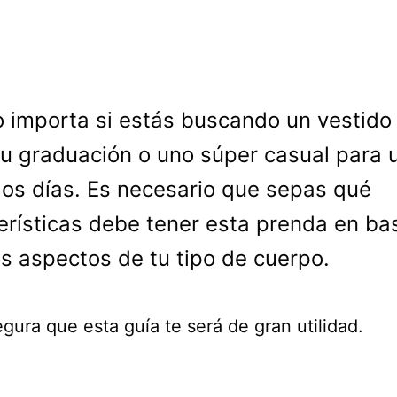
o importa si estás buscando un vestido
tu graduación o uno súper casual para 
los días. Es necesario que sepas qué
erísticas debe tener esta prenda en ba
s aspectos de tu tipo de cuerpo.
gura que esta guía te será de gran utilidad.