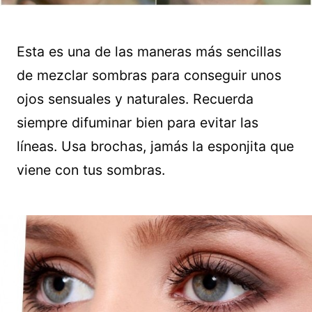
Esta es una de las maneras más sencillas
de mezclar sombras para conseguir unos
ojos sensuales y naturales. Recuerda
siempre difuminar bien para evitar las
líneas. Usa brochas, jamás la esponjita que
viene con tus sombras.