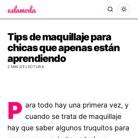
Es la Moda
Tips de maquillaje para
chicas que apenas están
aprendiendo
2 MIN DE LECTURA
P
ara todo hay una primera vez, y
cuando se trata de maquillaje
hay que saber algunos truquitos para