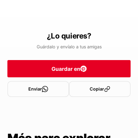
¿Lo quieres?
Guárdalo y envíalo a tus amigas
Guardar en
Enviar
Copiar