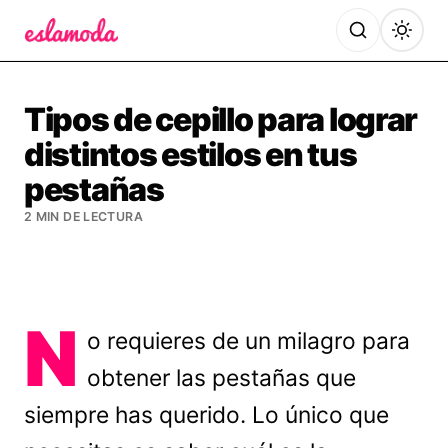
Es la Moda
Tipos de cepillo para lograr
distintos estilos en tus
pestañas
2 MIN DE LECTURA
N
o requieres de un milagro para
obtener las pestañas que
siempre has querido. Lo único que