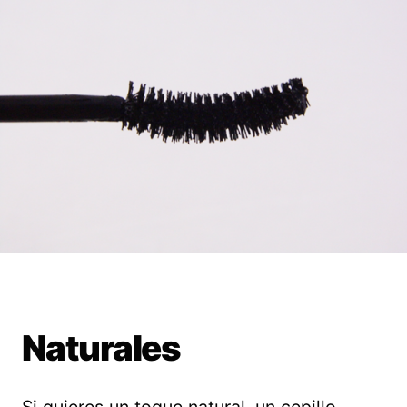
Naturales
Si quieres un toque natural, un cepillo