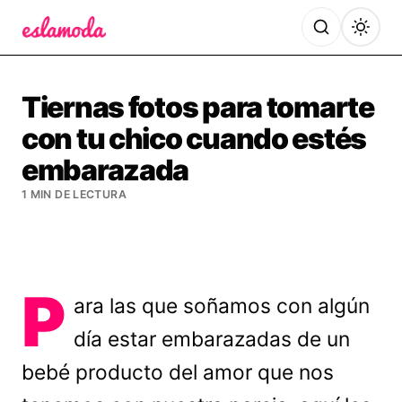
Es la Moda
Tiernas fotos para tomarte
con tu chico cuando estés
embarazada
1 MIN DE LECTURA
P
ara las que soñamos con algún
día estar embarazadas de un
bebé producto del amor que nos