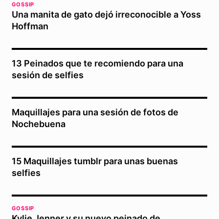
GOSSIP
Una manita de gato dejó irreconocible a Yoss
Hoffman
13 Peinados que te recomiendo para una
sesión de selfies
Maquillajes para una sesión de fotos de
Nochebuena
15 Maquillajes tumblr para unas buenas
selfies
GOSSIP
Kylie Jenner y su nuevo peinado de