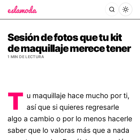
Es la Moda
Sesión de fotos que tu kit
de maquillaje merece tener
1 MIN DE LECTURA
T
u maquillaje hace mucho por ti,
así que si quieres regresarle
algo a cambio o por lo menos hacerle
saber que lo valoras más que a nada