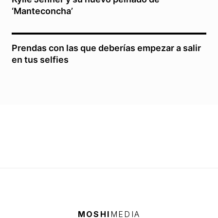
‘Manteconcha’
Prendas con las que deberías empezar a salir
en tus selfies
MOSHI
MEDIA