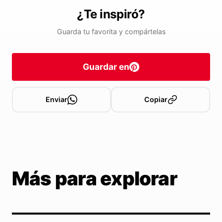
¿Te inspiró?
Guarda tu favorita y compártelas
Guardar en
Enviar
Copiar
Más para explorar