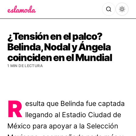
Es la Moda
¿Tensión en el palco?
Belinda, Nodal y Ángela
coinciden en el Mundial
1 MIN DE LECTURA
R
esulta que Belinda fue captada
llegando al Estadio Ciudad de
México para apoyar a la Selección