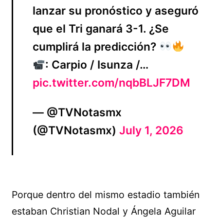
lanzar su pronóstico y aseguró
que el Tri ganará 3-1. ¿Se
cumplirá la predicción?
: Carpio / Isunza /…
pic.twitter.com/nqbBLJF7DM
— @TVNotasmx
(@TVNotasmx)
July 1, 2026
Porque dentro del mismo estadio también
estaban Christian Nodal y Ángela Aguilar