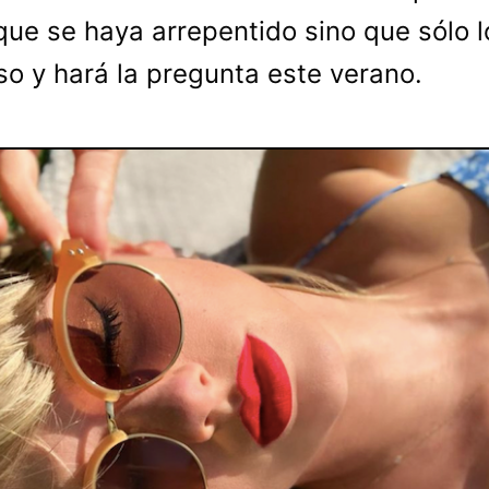
que se haya arrepentido sino que sólo l
o y hará la pregunta este verano.