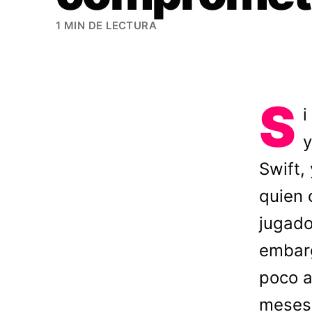
1 MIN DE LECTURA
S
i
y
Swift,
quien 
jugado
embarg
poco a
meses 