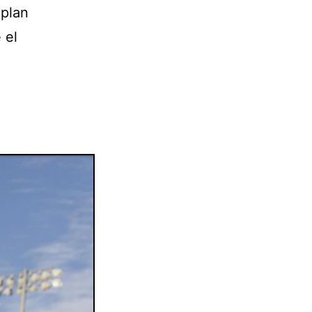
 plan
 el