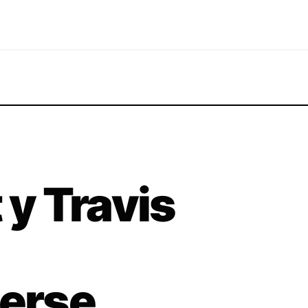
 y Travis
erse