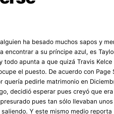
 alguien ha besado muchos sapos y me
a encontrar a su príncipe azul, es Taylo
 y todo apunta a que quizá Travis Kelce
ocupe el puesto. De acuerdo con Page S
r quería pedirle matrimonio en Diciembr
o, decidió esperar pues creyó que era
presurado pues tan sólo llevaban unos
saliendo. Y este mismo medio reporta