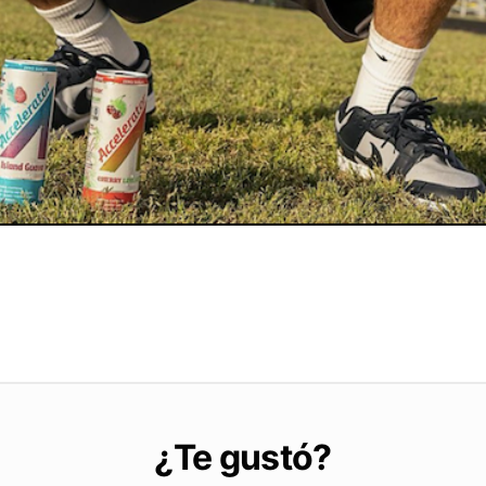
¿Te gustó?