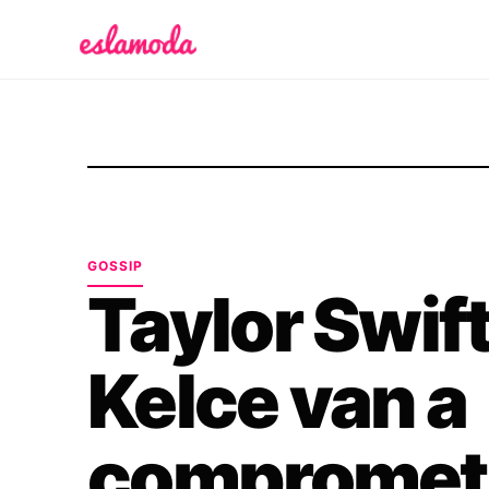
Es la Moda
GOSSIP
Taylor Swift
Kelce van a
compromet