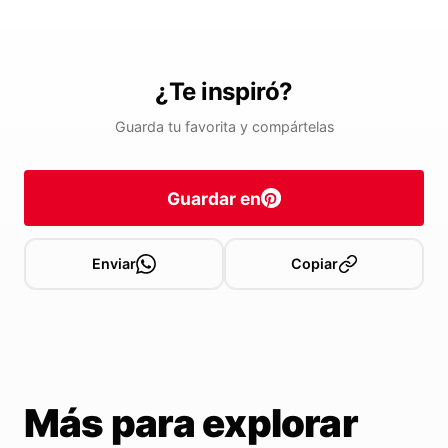
¿Te inspiró?
Guarda tu favorita y compártelas
Guardar en
Enviar
Copiar
Más para explorar