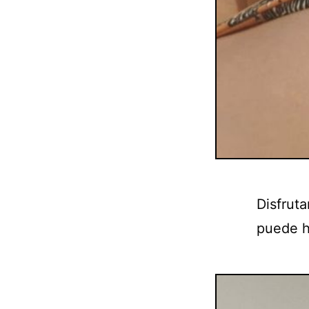
Disfrut
puede h