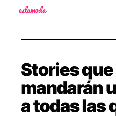
Es la Moda
Stories que 
mandarán u
a todas las 