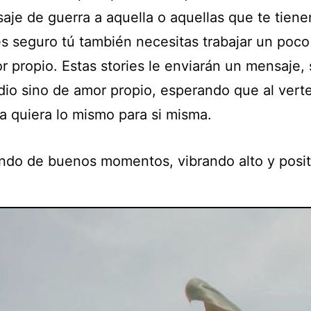
je de guerra a aquella o aquellas que te tienen
s seguro tú también necesitas trabajar un poc
 propio. Estas stories le enviarán un mensaje, 
dio sino de amor propio, esperando que al verte 
lla quiera lo mismo para si misma.
ando de buenos momentos, vibrando alto y posit