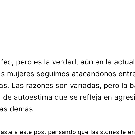
 feo, pero es la verdad, aún en la actua
as mujeres seguimos atacándonos entr
as. Las razones son variadas, pero la 
ta de autoestima que se refleja en agres
las demás.
raste a este post pensando que las stories le en