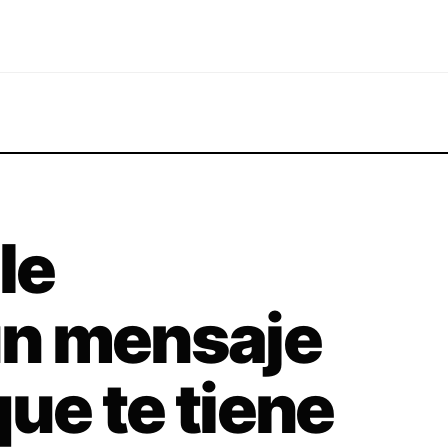
le
n mensaje
que te tiene