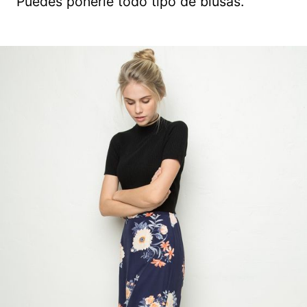
Puedes ponerle todo tipo de blusas.