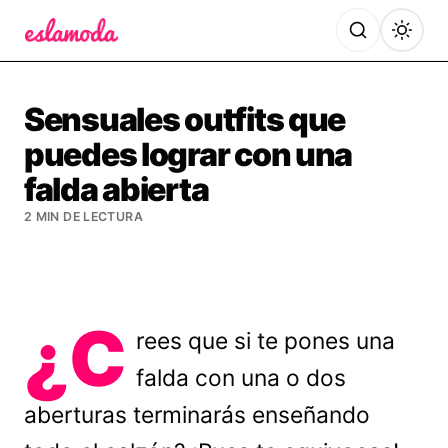
Es la Moda
Sensuales outfits que
puedes lograr con una
falda abierta
2 MIN DE LECTURA
¿C
rees que si te pones una
falda con una o dos
aberturas terminarás enseñando