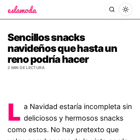
Es la Moda
Sencillos snacks
navideños que hasta un
reno podría hacer
2 MIN DE LECTURA
L
a Navidad estaría incompleta sin
deliciosos y hermosos snacks
como estos. No hay pretexto que