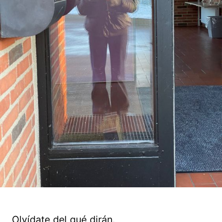
Olvídate del qué dirán.