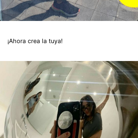
¡Ahora crea la tuya!