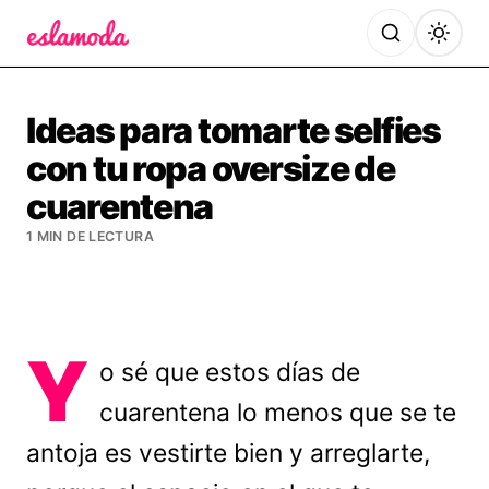
Es la Moda
Ideas para tomarte selfies
con tu ropa oversize de
cuarentena
1 MIN DE LECTURA
Y
o sé que estos días de
cuarentena lo menos que se te
antoja es vestirte bien y arreglarte,