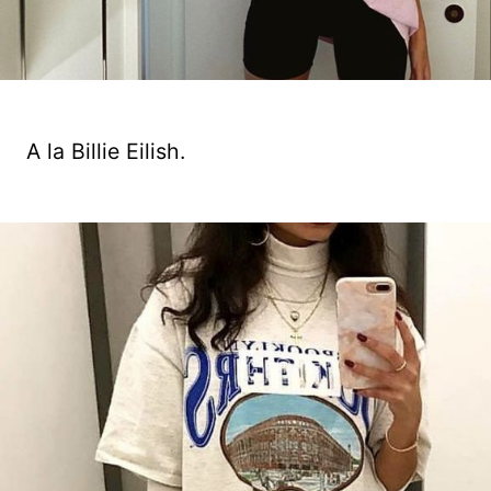
A la Billie Eilish.