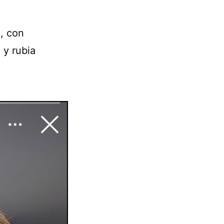
, con
 y rubia