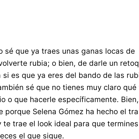
o sé que ya traes unas ganas locas de
volverte rubia; o bien, de darle un reto
a si es que ya eres del bando de las rub
ambién sé que no tienes muy claro qué
io o que hacerle específicamente. Bien
te porque Selena Gómez ha hecho el tra
 y te trae el look ideal para que termines
eces el que sigue.