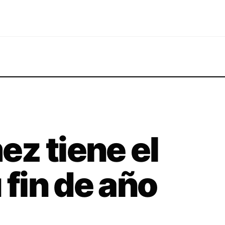
z tiene el
 fin de año