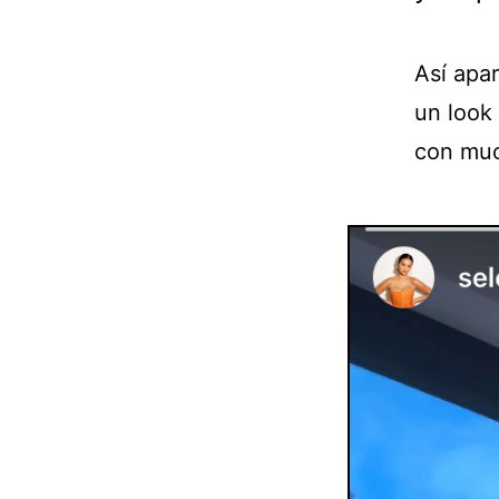
Así apa
un look 
con muc