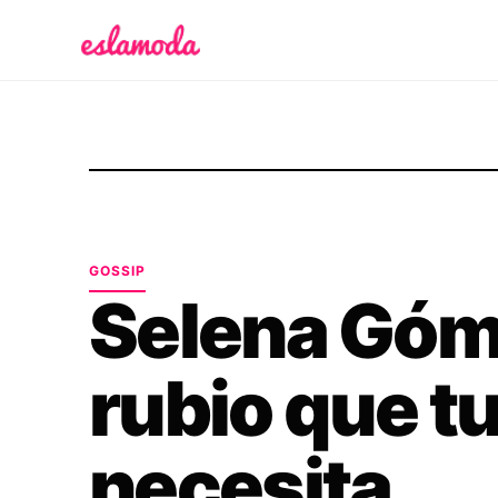
Es la Moda
GOSSIP
Selena Góme
rubio que tu
necesita