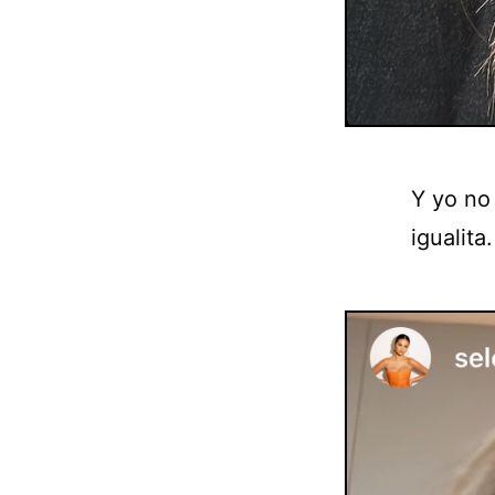
Y yo no
igualita.