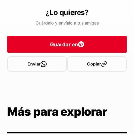
¿Lo quieres?
Guárdalo y envíalo a tus amigas
Guardar en
Enviar
Copiar
Más para explorar