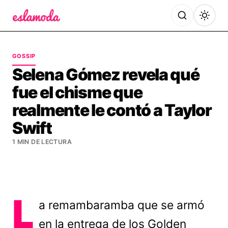
Es la Moda
GOSSIP
Selena Gómez revela qué
fue el chisme que
realmente le contó a Taylor
Swift
1 MIN DE LECTURA
L
a remambaramba que se armó
en la entrega de los Golden