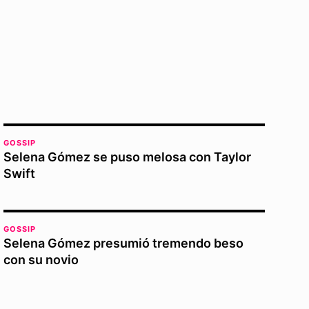
GOSSIP
Selena Gómez se puso melosa con Taylor
Swift
GOSSIP
Selena Gómez presumió tremendo beso
con su novio