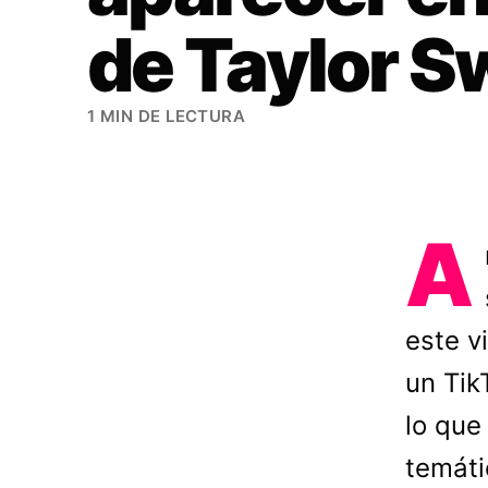
de Taylor Sw
1 MIN DE LECTURA
A
este v
un Tik
lo que
temáti