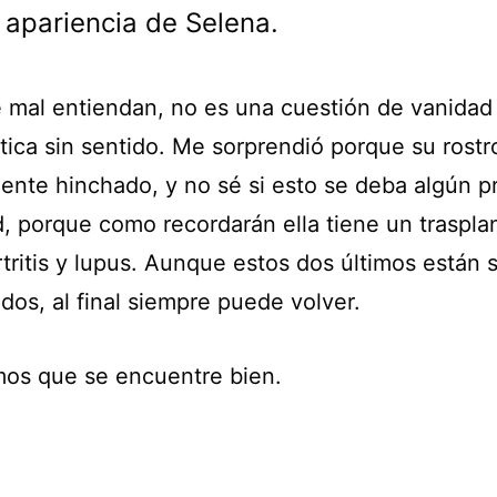
a apariencia de Selena.
 mal entiendan, no es una cuestión de vanidad
tica sin sentido. Me sorprendió porque su rostr
mente hinchado, y no sé si esto se deba algún 
d, porque como recordarán ella tiene un traspla
rtritis y lupus. Aunque estos dos últimos están 
dos, al final siempre puede volver.
os que se encuentre bien.