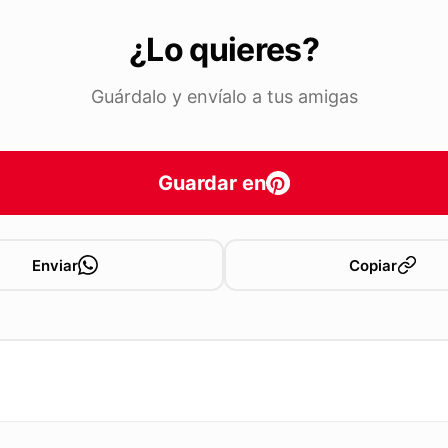
¿Lo quieres?
Guárdalo y envíalo a tus amigas
Guardar en
Enviar
Copiar