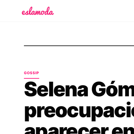
Es la Moda
GOSSIP
Selena Góm
preocupaci
aparecer en