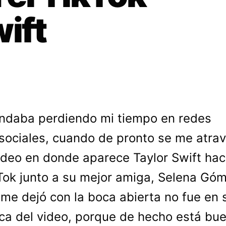
ift
ndaba perdiendo mi tiempo en redes
sociales, cuando de pronto se me atra
ideo en donde aparece Taylor Swift ha
Tok junto a su mejor amiga, Selena Góm
 me dejó con la boca abierta no fue en s
ca del video, porque de hecho está bu