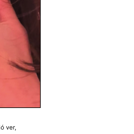
ó ver,