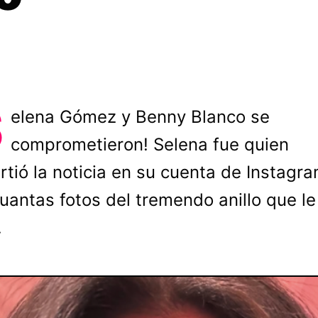
S
elena Gómez y Benny Blanco se
comprometieron! Selena fue quien
tió la noticia en su cuenta de Instagr
uantas fotos del tremendo anillo que le
.