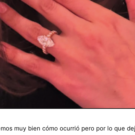
mos muy bien cómo ocurrió pero por lo que dej