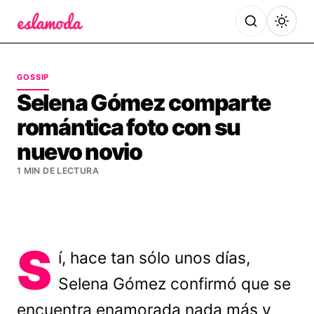
Es la Moda
GOSSIP
Selena Gómez comparte
romántica foto con su
nuevo novio
1 MIN DE LECTURA
S
í, hace tan sólo unos días,
Selena Gómez confirmó que se
encuentra enamorada nada más y