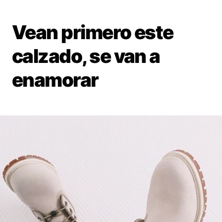
Vean primero este
calzado, se van a
enamorar