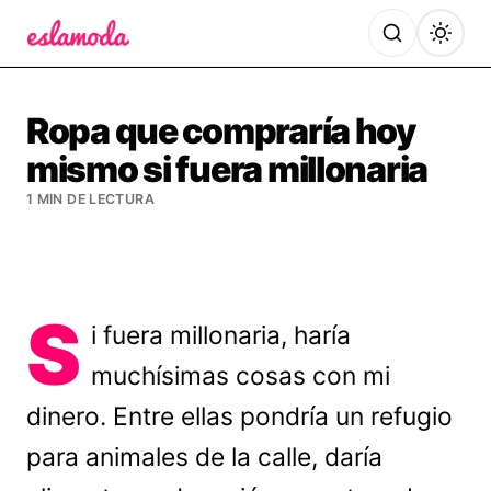
Es la Moda
Ropa que compraría hoy
mismo si fuera millonaria
1 MIN DE LECTURA
S
i fuera millonaria, haría
muchísimas cosas con mi
dinero. Entre ellas pondría un refugio
para animales de la calle, daría