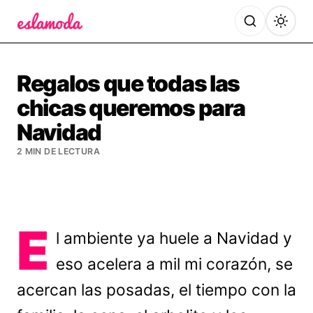
Es la Moda
Regalos que todas las
chicas queremos para
Navidad
2 MIN DE LECTURA
E
l ambiente ya huele a Navidad y
eso acelera a mil mi corazón, se
acercan las posadas, el tiempo con la