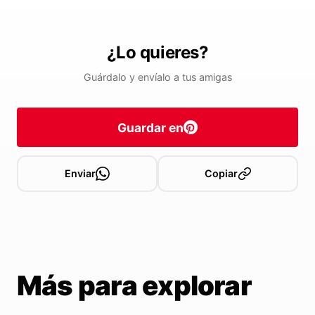
¿Lo quieres?
Guárdalo y envíalo a tus amigas
Guardar en
Enviar
Copiar
Más para explorar