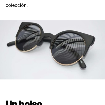
colección.
Un bolso