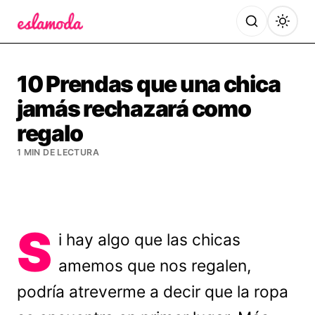
Es la Moda
10 Prendas que una chica
jamás rechazará como
regalo
1 MIN DE LECTURA
S
i hay algo que las chicas
amemos que nos regalen,
podría atreverme a decir que la ropa