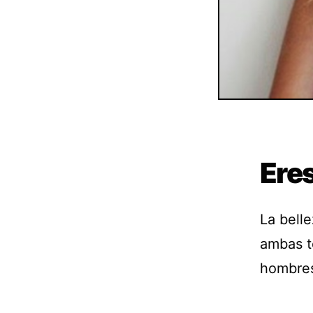
Ere
La belle
ambas t
hombres