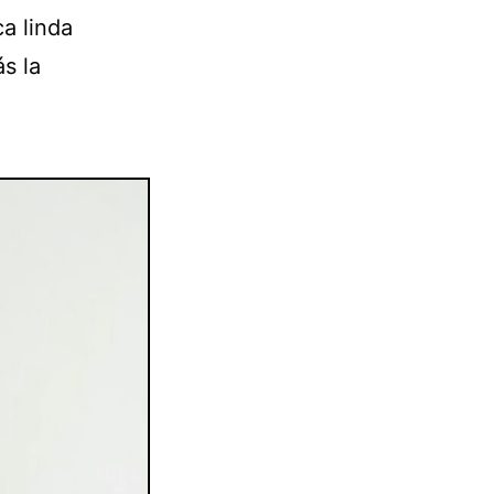
a linda
ás la