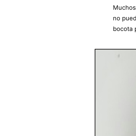
Muchos 
no puede
bocota 