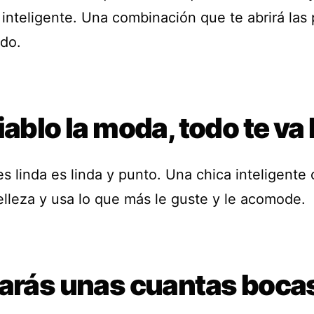
inteligente. Una combinación que te abrirá las
do.
iablo la moda, todo te va
s linda es linda y punto. Una chica inteligente 
elleza y usa lo que más le guste y le acomode.
larás unas cuantas boca