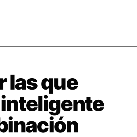
 las que
 inteligente
binación