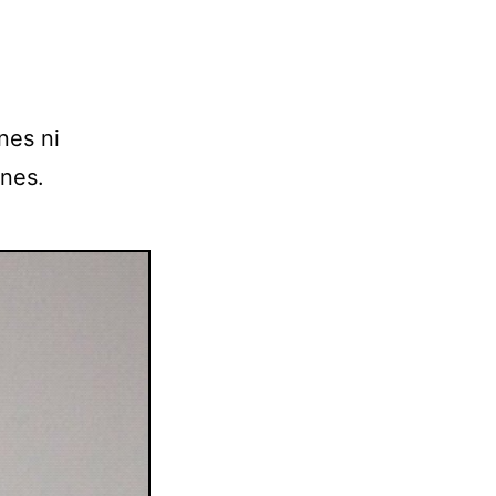
nes ni
anes.