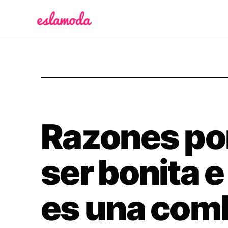
Es la Moda
Razones por
ser bonita e
es una com