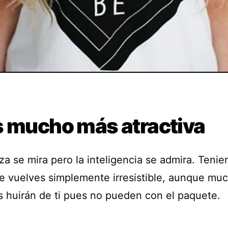
s mucho más atractiva
za se mira pero la inteligencia se admira. Teni
e vuelves simplemente irresistible, aunque mu
 huirán de ti pues no pueden con el paquete.