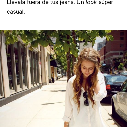
Llévala fuera de tus jeans. Un
look
súper
casual.