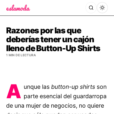
Es la Moda
Razones por las que
deberías tener un cajón
lleno de Button-Up Shirts
1 MIN DE LECTURA
A
unque las
button-up shirts
son
parte esencial del guardarropa
de una mujer de negocios, no quiere