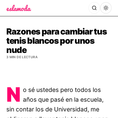
Es la Moda
Razones para cambiar tus
tenis blancos por unos
nude
3 MIN DE LECTURA
N
o sé ustedes pero todos los
años que pasé en la escuela,
sin contar los de Universidad, me