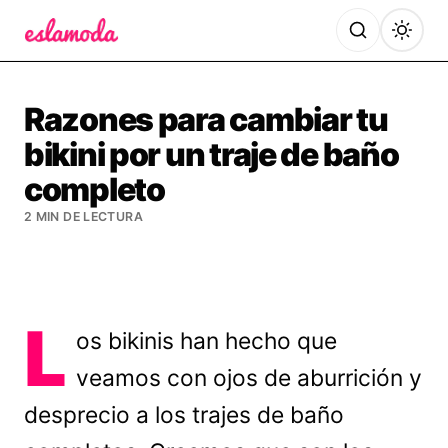
Es la Moda
Razones para cambiar tu
bikini por un traje de baño
completo
2 MIN DE LECTURA
L
os bikinis han hecho que
veamos con ojos de aburrición y
desprecio a los trajes de baño