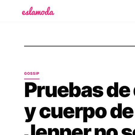
Es la Moda
GOSSIP
Pruebas de 
y cuerpo de
Jenner no 