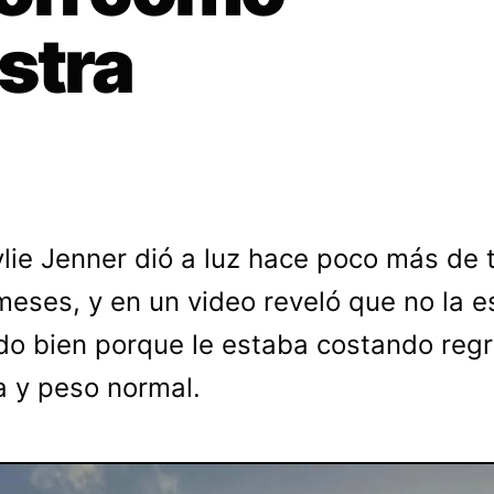
stra
ylie Jenner dió a luz hace poco más de 
meses, y en un video reveló que no la e
o bien porque le estaba costando regr
la y peso normal.