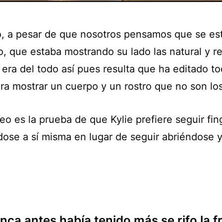
, a pesar de que nosotros pensamos que se es
, que estaba mostrando su lado las natural y rea
 era del todo así pues resulta que ha editado t
ra mostrar un cuerpo y un rostro que no son los
eo es la prueba de que Kylie prefiere seguir fi
dose a sí misma en lugar de seguir abriéndose y
nca antes había tenido más se rifo la f