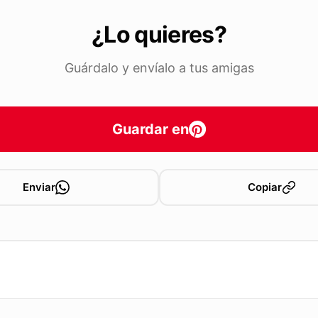
¿Lo quieres?
Guárdalo y envíalo a tus amigas
Guardar en
Enviar
Copiar