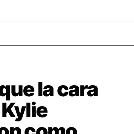
que la cara
 Kylie
son como