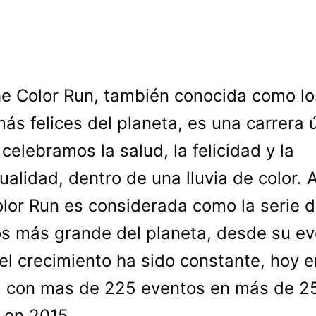
e Color Run, también conocida como lo
ás felices del planeta, es una carrera 
celebramos la salud, la felicidad y la
dualidad, dentro de una lluvia de color. 
lor Run es considerada como la serie 
s más grande del planeta, desde su e
el crecimiento ha sido constante, hoy e
 con mas de 225 eventos en más de 2
 en 2015.