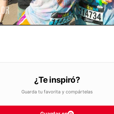
¿Te inspiró?
Guarda tu favorita y compártelas
Guardar en