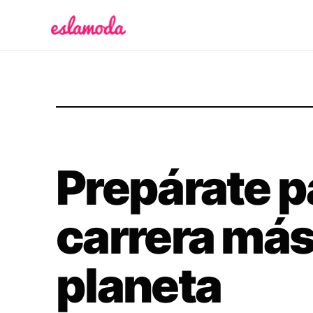
Es la Moda
Prepárate p
carrera más 
planeta