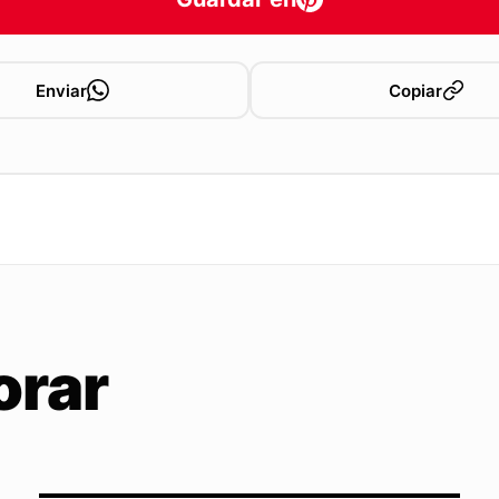
Enviar
Copiar
orar