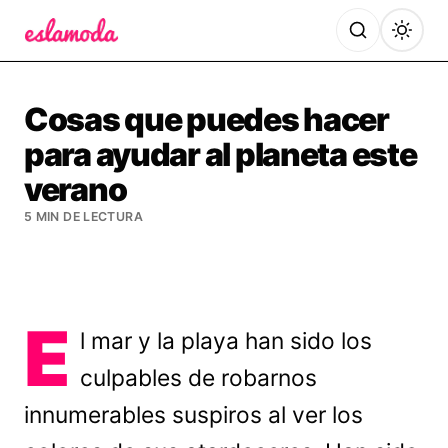
Es la Moda
Cosas que puedes hacer
para ayudar al planeta este
verano
5 MIN DE LECTURA
E
l mar y la playa han sido los
culpables de robarnos
innumerables suspiros al ver los