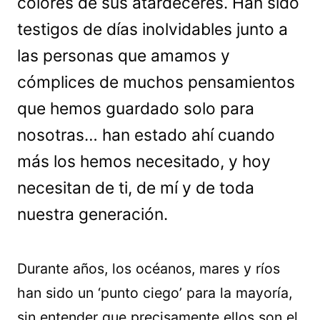
colores de sus atardeceres. Han sido
testigos de días inolvidables junto a
las personas que amamos y
cómplices de muchos pensamientos
que hemos guardado solo para
nosotras… han estado ahí cuando
más los hemos necesitado, y hoy
necesitan de ti, de mí y de toda
nuestra generación.
Durante años, los océanos, mares y ríos
han sido un ‘punto ciego’ para la mayoría,
sin entender que precisamente ellos son el