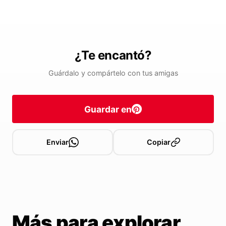
¿Te encantó?
Guárdalo y compártelo con tus amigas
Guardar en
Enviar
Copiar
Más para explorar