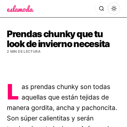
Es la Moda
Prendas chunky que tu
look de invierno necesita
2 MIN DE LECTURA
L
as prendas chunky son todas
aquellas que están tejidas de
manera gordita, ancha y pachoncita.
Son súper calientitas y serán