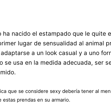
o ha nacido el estampado que le quite e
primer lugar de sensualidad al animal pr
adaptarse a un look casual y a uno for
 se usa en la medida adecuada, ser s
omido.
ica que se considere sexy debería tener al men
e estas prendas en su armario.