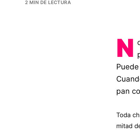
2 MIN DE LECTURA
N
Puede 
Cuando
pan c
Toda ch
mitad d