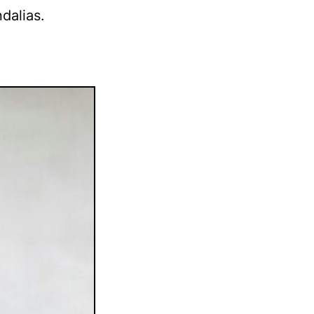
ndalias.