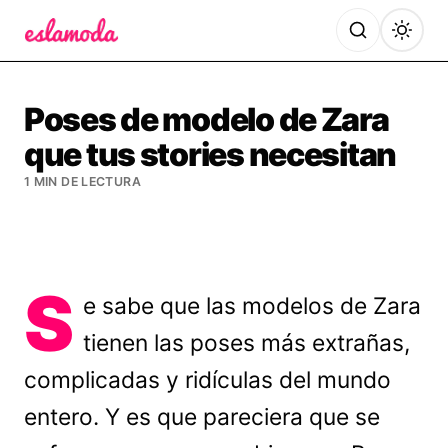
Es la Moda
Poses de modelo de Zara
que tus stories necesitan
1 MIN DE LECTURA
S
e sabe que las modelos de Zara
tienen las poses más extrañas,
complicadas y ridículas del mundo
entero. Y es que pareciera que se