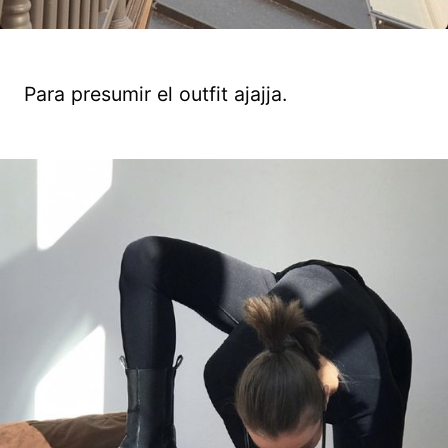
Para presumir el outfit ajajja.