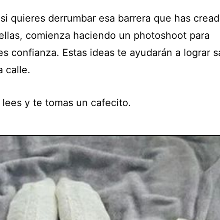
 si quieres derrumbar esa barrera que has crea
 ellas, comienza haciendo un photoshoot para
es confianza. Estas ideas te ayudarán a lograr s
a calle.
 lees y te tomas un cafecito.