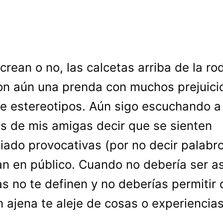
crean o no, las calcetas arriba de la rod
on aún una prenda con muchos prejuici
de estereotipos. Aún sigo escuchando a
s de mis amigas decir que se sienten
ado provocativas (por no decir palabro
an en público. Cuando no debería ser as
s no te definen y no deberías permitir 
n ajena te aleje de cosas o experiencias