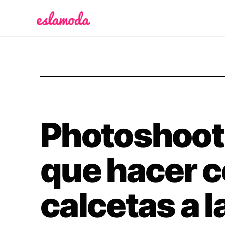
Es la Moda
Photoshoot
que hacer 
calcetas a la