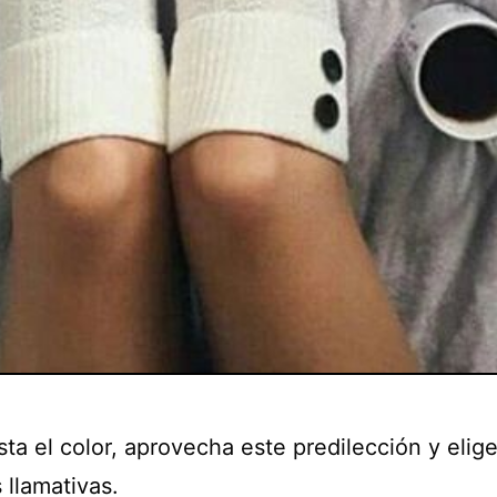
sta el color, aprovecha este predilección y elig
 llamativas.