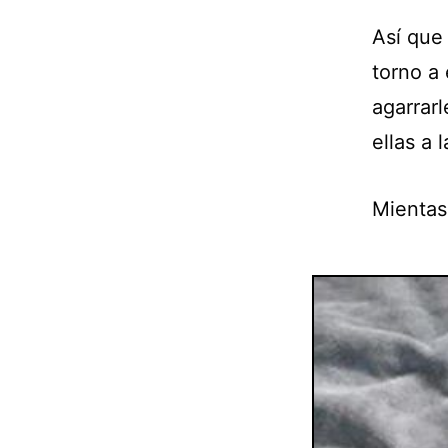
Así que
torno a
agarrarl
ellas a l
Mientas