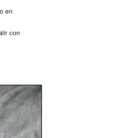
do en
alir con