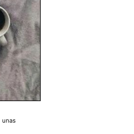
e unas