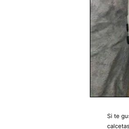
Si te gu
calcetas